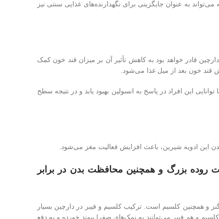
‌تواند به عنوان جایگزینی برای نگهدارنده‌های غذایی سنتی نیز
 دارچین قادر خواهد بود به کاهش تأثیر آن بر میزان قند خون کمک
 قند خون بعد از میل غذا می‌شود.
ی‌تواند به میزان قابل توجهی یاری‌رسان افراد مبتلا به دیابت نوع 2 باشد تا توانایی این افراد در پاسخ به انسولین بهبود یابد و در نتیجه سطح
ییدن این ادویه شیرین، باعث افزایش فعالیت مغز می‌شود.
مت روده بزرگ و همچنین محافظت بدن در برابر
نگنز و همچنین کلسیم است. ترکیب کلسیم و فیبر در دارچین بسیار
سیم و هم فیبر می‌توانند به نمک‌های صفرا پیوند خورده و به دفع