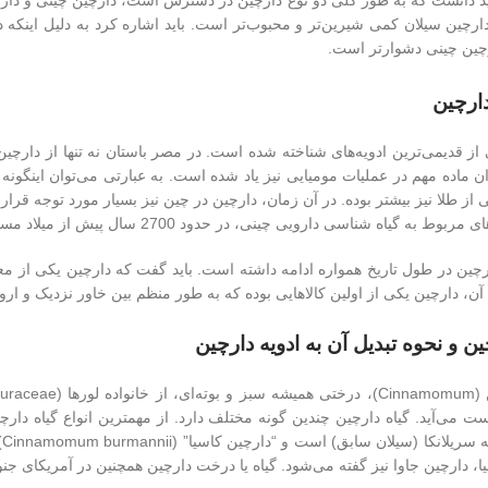
ید دانست که به طور کلی دو نوع دارچین در دسترس است، دارچین چینی و دارچ
دارچین سیلان کمی شیرین‌تر و محبوب‌تر است. باید اشاره کرد به دلیل اینکه
چین چینی دشوارتر است.
دارچین
از قدیمی‌ترین ادویه‌های شناخته شده است. در مصر باستان نه تنها از دارچین 
ان ماده مهم در عملیات مومیایی نیز یاد شده است. به عبارتی می‌توان اینگو
 از طلا نیز بیشتر بوده. در آن زمان، دارچین در چین نیز بسیار مورد توجه قرار
وط به گیاه شناسی دارویی چینی، در حدود 2700 سال پیش از میلاد مسیح اشاره کرد.
چین در طول تاریخ همواره ادامه داشته است. باید گفت که دارچین یکی از معت
 آن، دارچین یکی از اولین کالاهایی بوده که به طور منظم بین خاور نزدیک و ار
ین و نحوه تبدیل آن به ادویه دارچین
ب
ا، دارچین جاوا نیز گفته می‌شود. گیاه یا درخت دارچین همچنین در آمریکای جن