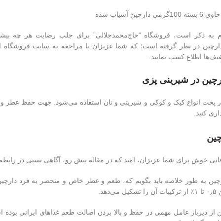
دارچین آسیاب شده
م به ذکر است، فروشگاه “حاج‌محمدجلالی” برای جلب رضایت هر چه بیشتر 
چین در نظر گرفته است؛ که شما عزیزان با مراجعه به سایت فروشگاه اینتر
ف‌ها اطلاع کسب نمایید.
ارچین در شیرینی پزی
ر پخت انواع کیک‌ و کوکی و شیرینی و نان استفاده می‌شود. جهت حفظ عطر و 
اری کنید.
چین
قاتی خوش برای شما عزیزان، امید که در مقاله پیش رو، آگاهی نسبی در رابطه با
چین به طور خلاصه باید بگویم که، طعم و عطر خاص و منحصر به فرد دارچین 
ی‌دهد.
ن از دیرباز عامل مهمی در حفظ و بالا بردن اصالت طعم غذاهای ایرانی بوده اس