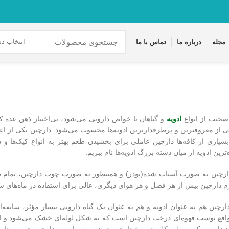
انتخاب دس
مجله
درباره ما
تماس با ما
صحبت از انواع
ادویه
‌ و گیاهان با خواص دارویی می‌شود، بی‌اختیار ذهن عده 
ی از معروفترین و پرطرفدارترین ادویه‌ها محسوب می‌شود. دارچین یکی از ا
سیاری از کافه‌ها دارچین عاملی برای بخشیدن طعم بهتر به انواع کیک‌ها و 
رین ادویه از میان دسته بزرگ ادویه‌ها نام ببریم.
ارچین به صورت آسیاب شده(پودر) و همینطور به صورت چوب دارچین، تمام 
م دارچین بیش از هر فصل و هر هوای دیگری، عالی برای استفاده در ماه‌های
دارچین هم به عنوان ادویه و هم به عنوان یک گیاه دارویی بسیار مؤثر، سابقه‌
واقع پوست قهوه‌ای درخت دارچین است که به شکل لوله‌ای خشک می‌شود و از