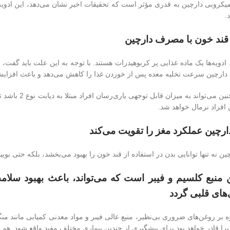
روبی دارچین به قدری مؤثر است که تحقیقات اخیر نشان می‌دهد، این ادویه می
.
قند خون با مصرف دارچین
ادویه‌ها یک ماده غذایی پر کربوهیدرات هستند. با توجه به این علت باید گفت،
ع دارچین سرعت تخلیه معده پس از خوردن غذا را کاهش می‌دهد و باعث افزایش
دارچین همچنین م
 افراد نرمال خواهد شد.
رچین عملکرد مغز را تقویت می‌کند
 نه تنها توانایی بدن در استفاده از قند خون را بهبود می‌بخشد، بلکه حتی بو
 منبع کلسیم و فیبر است که می‌تواند، باعث بهبود سلا
‌های قلبی گردد
ه بر روغن‌های ضروری بی‌نظیر، منبع عالی فیبر و مواد معدنی کمیابی مانند م
ا قادر خواهد بود برای پیشگیری از چندین بیماری مختلف مفید واقع شود. هم کل