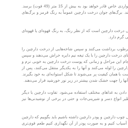
درخت دارچین در خاک‌های مرطوب و زهکشی شده رشد می‌کند و ارتفاع درخت آن در مواردی خاص قادر خواهد بود به بیش از 15 متر (49 فوت) برسد.
د. برگ‌های جوان درخت دارچین عموماً به رنگ قرمز و برگ‌های
رخت دارچین است که از نظر رنگ، به رنگ قهوه‌ای یا قهوه‌ای
 گرم دارد.
طوب برداشت می‌کنند و سپس شاخه‌هایی از درخت دارچین را
ه‌های درخت دارچین را با یک تیغه نیم دایره خراش می‌دهند و سپس
 انجام این مراحل و زمانی که پوست درخت دارچین به خوبی نرم و
ین را لوله می‌کنند و آنها را به یکدیگر منتقل می‌کنند، پس از
ند و با حفره‌هایی از پوست با همان کیفیت پر می‌شوند تا شکل استوانه‌ای به خود بگیرند.
نها را جهت خشک شدن بیشتر در زیر نور خورشید قرار می‌دهند.
 دادن به غذاهای مختلف استفاده می‌شود. تفاوت دارچین با دیگر
ر انواع دسر و شیرینی‌جات و حتی در برخی از نوشیدنی‌ها نیز
چوب دارچین و پودر دارچین داشته باشیم باید بگوییم که دارچین
آسیاب کنیم و به صورت پودر از آن نگهداری کنیم طعم قوی‌تری