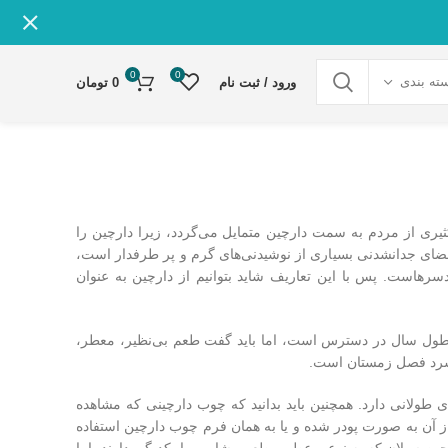
0
0
ته بندی
ورود / ثبت نام
0
تومان
کثیری از مردم به سمت دارچین متمایل می‌گردد، زیرا دارچین را
عضای جدانشدنی بسیاری از نوشیدنی‌های گرم و پر طرفدار است،
دسرهاست. پس با این تعاریف شاید بتوانیم از دارچین به عنوان
طول سال در دسترس است، اما باید گفت طعم بی‌نظیر، معطر،
 سرد فصل زمستان است.
ای طولانی دارد. همچنین باید بدانید که چوب دارچینی که مشاهده
 آن به صورت پودر شده و یا به همان فرم چوب دارچین استفاده