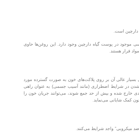
ارچین است.
سی موجود در پوست گیاه دارچین وجود دارد. این روغن‌ها حاوی
واد فرار هستند.
اری بسیار عالی آن بر روی پلاکت‌های خون به صورت گسترده مورد
ع شدن در شرایط اضطراری (مانند آسیب جسمی) به عنوان راهی
دی خارج شده و بیش از حد جمع شوند، می‌توانند جریان خون را
خون کمک شایانی می‌نماید.
“ضد میکروبی” واجد شرایط می‌کنند.