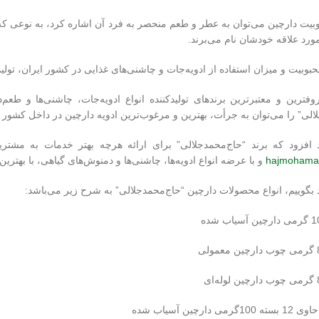
بیت دارچین می‌توان به عطر و طعم منحصر به فرد آن اشاره کرد، به نوعی که 
ورد علاقه خودشان نام می‌برند.
حبوبیت و میزان استفاده از ادویه‌جات و چاشنی‌های غذایی در کشور ایران، تولیدک
فترین و معتبرترین برندهای تولیدکننده انواع ادویه‌جات، چاشنی‌ها و طعم‌د
الی” را می‌توان به جرأت، بهترین و مرغوب‌ترین ادویه دارچین در داخل کشور
د افزود که برند “حاج‌محمدجلالی” برای ارائه هرچه بهتر خدمات به مشتری
hajmohamad
و با عرضه انواع ادویه‌ها، چاشنی‌ها و دمنوش‌های گیاهی، با بهتر
ید بگوییم، انواع محصولات دارچین “حاج‌محمدجلالی” به شرح زیر می‌باشد:
 دارچین آسیاب شده