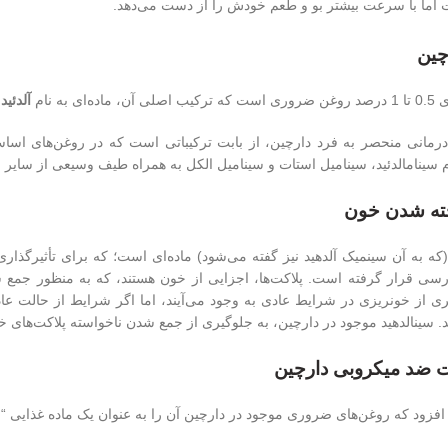
 اما با سرعت بیشتر بو و طعم خودش را از دست می‌دهد.
چین
ده‌ای به نام
آلدئید
د
 درمانی منحصر به فرد دارچین، از بابت ترکیباتی است که در روغن‌های اسا
م سینامالدئید، سینامیل استات و سینامیل الکل به همراه طیف وسیعی از سایر م
ته شدن خون
 (که به آن سینمیک آلدهید نیز گفته می‌شود) ماده‌ای است؛ که برای تأثیرگذ
رسی قرار گرفته است. پلاکت‌ها، اجزایی از خون هستند، که به منظور جم
ی از خونریزی در شرایط عادی به وجود می‌آیند، اما اگر شرایط از حالت عا
ند. سینالدهید موجود در دارچین، به جلوگیری از جمع شدن ناخواسته پلاکت‌های 
 ضد میکروبی دارچین
 افزود که روغن‌های ضروری موجود در دارچین آن را به عنوان یک ماده غذایی 