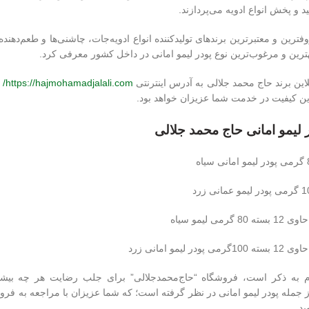
ید و پخش انواع ادویه می‌پردازند.
فترین و معتبرترین برندهای تولیدکننده انواع ادویه‌جات، چاشنی‌ها و طعم‌دهنده
ترین و مرغوب‌ترین نوع پودر لیمو امانی در داخل کشور معرفی کرد.
این برند حاج‌ محمد جلالی به آدرس اینترنتی
https://hajmohamadjalali.com/
و
ن کیفیت در خدمت شما عزیزان خواهد بود.
ر لیمو امانی حاج ‌محمد جلالی
گرمی لیمو سیاه
ودر لیمو امانی زرد
م به ذکر است، فروشگاه “حاج‌محمدجلالی” برای جلب رضایت هر چه بیشتر 
جمله پودر لیمو امانی در نظر گرفته است؛ که شما عزیزان با مراجعه به فروشگا
ید.