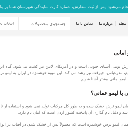
جام می‌شود. پس از ثبت سفارش، شماره کارت نمایندگی شهرستان شما برایتا
انتخاب دس
مجله
درباره ما
تماس با ما
 امانی
ترش بومی آسیای جنوبی است و در آمریکای لاتین نیز کشت می‌شود. گیاه ای
، بندرعباس، جیرفت نیز رشد می کند. این میوه خوشمزه در ایران به لیمو تر
لیمو امانی بیشتر آَشنا شویم.
ی یا لیمو عمانی؟
ن لیمو ترش خشک شده و به طور کل مرکبات تولید نمی شود و استفاده از نام
شد و دلیل نام گذاری آن پایتخت کشور اردن است که امان نام دارد.
 همان لیمو ترش خوشمزه است که معمولاً پس از خشک شدن در آفتاب در انو