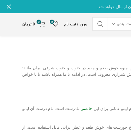
ن ارسال خواهد شد.
0
0
ته بندی
ورود / ثبت نام
0
تومان
ن میوه خوش طعم و مفید در جنوب و جنوب شرقی ایران مانند:
ش شیرازی معروف است. در ادامه با ما همراه باشید تا با خواص
 لیمو عمانی برای این
چاشنی
نادرست است. نام درست آن لیمو
اع خورشت های خوش طعم و عطر ایرانی قابل استفاده است. از