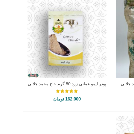
پودر لیمو عمانی زرد 80 گرم حاج محمد جلالی
افزودن به سبد خرید
162,000
تومان