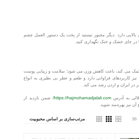
 تازه است. ماندگاری آن 5 سال است و ماندگاری بالایی دارد. دیگر مجبور نیستید از پخت یک دستور العمل چشم
 در جای خشک و خنک نگهداری کنید.
تامین C است، به جلوگیری از سنگ کلیه کمک می کند، باعث کاهش وزن می شود؛ سلامت و زیبایی پوست
ز کاربردهای فراوانی دارد و طعم و عطر بی نظیری به انواع
ر در ایران و اردن رشد می کند.
جلالی به آدرس
https://hajmohamadjalali.com/
ضمن بازدید از
ن نیز بهره‌مند شوید.
36