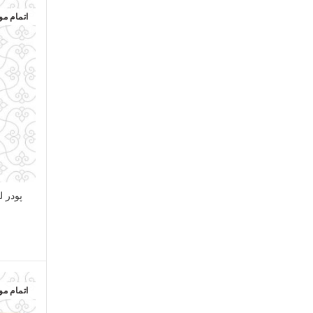
اتمام م
اتمام م