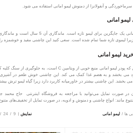
سرماخوردگی و آنفولانزا از دمنوش لیمو امانی استفاده می شود.
لیمو امانی
پودر لیمو امانی یک جایگزین برای لیمو
یرا لیموی تازه شما تمام شده است. سعی کنید این چاشنی مفید و خوشمزه را
رید لیمو امانی
علاوه بر این که پودر لیمو امانی منبع خوبی از وی
ود می بخشد و به هضم غذا کمک می کند. این چاشنی خوش طعم در آشپزی نی
 بخشد. این چاشنی بیشتر در خاورمیانه کاربرد دارد زیرا گیاه لیمو ترش بیشت
 در صورت تمایل می‌توانید با مراجعه به فروشگاه اینترنتی حاج‌ محمد 
وع مانند: انواع چاشنی و دمنوش و ادویه، در صورت تمایل از تخفیف‌های متنوع آ
ی ها
لیمو امانی
نمایش
9
24