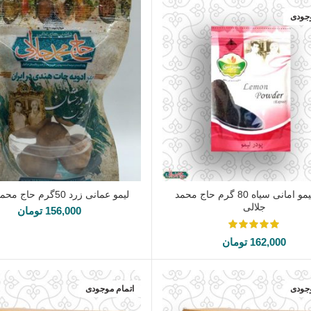
وجودی
پودر لیمو امانی سیاه 80 گرم حاج محمد
لیمو عمانی زرد 50گرم حاج محمد جلالی
اطلاعات بیشتر
افزودن به سبد خرید
جلالی
156,000
تومان
162,000
تومان
وجودی
اتمام موجودی