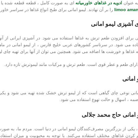
ه عنوان
ادویه در غذاهای خاورمیانه
ای به صورت کامل ، قطعه قطعه شده یا آ
limoo aman
را بر آن نهادند. لیمو امانی برای طبخ انواع غذاها در سراسر خاو
ی آشپزی لیمو امانی
نی برای افزودن طعم ترش به غذاها استفاده می شود. در آشپزی ایرانی از 
ده می شود. در سرتاسر کشورهای عربی خلیج فارس ، از لیمو امانی در ما
همه غذاها و خورشت ها اضافه می شود. همچنین می توان از آنها برای تهیه چای لی
دارای طعم و عطر قوی است. طعم ترش و مرکبات مانند لیموترش تازه دارد.
 امانی
مانی نوعی چای گیاهی است که از لیمو ترش خشک شده تهیه می شود و یکی 
ضمه ، اسهال و حالت تهوع استفاده می شود.
 امانی حاج‌ محمد جلالی
 یکی از بزرگترین مصرف‌کنندگان لیمو امانی در دنیا است. مردم ما، به صورت
ردن غذاهای مختلف استفاده می‌کنند. با توجه به محبوبیت و میزان استفاده ا