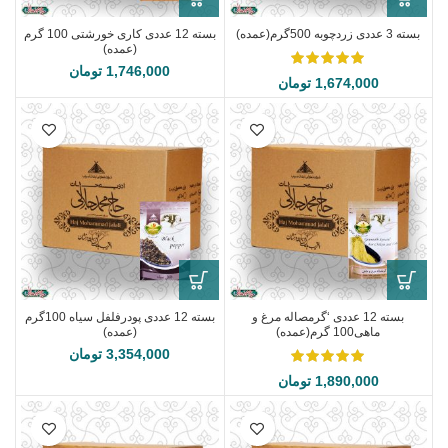
بسته 3 عددی زردچوبه 500گرم(عمده)
بسته 12 عددی کاری خورشتی 100 گرم
(عمده)
1,746,000
تومان
1,674,000
تومان
بسته 12 عددی ‘گرمصاله مرغ و
بسته 12 عددی پودرفلفل سیاه 100گرم
ماهی100 گرم(عمده)
(عمده)
3,354,000
تومان
1,890,000
تومان