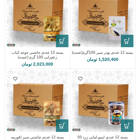
بسته 12 عددی پودر سیر 100گرم(عمده)
بسته 12 عددی جاشنی جوجه کباب
زعفرانی 100 گرم (عمده)
1,520,400
تومان
2,023,000
تومان
بسته 12 عددی لیمو امانی زرد 50
بسته 12 عددی چاشنی سبز (قورمه