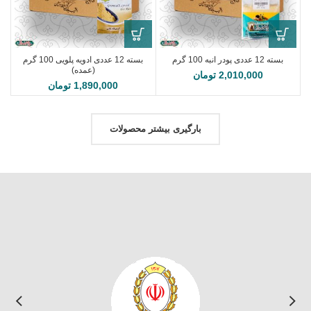
بسته 12 عددی پودر انبه 100 گرم
بسته 12 عددی ادویه پلویی 100 گرم
(عمده)
2,010,000
تومان
1,890,000
تومان
بارگیری بیشتر محصولات