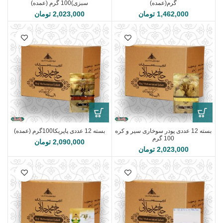
گرم(عمده)
سبزی)100 گرم (عمده)
1,462,000
تومان
2,023,000
تومان
بسته 12 عددی پودر سوخاری سیر و کره
بسته 12 عددی پاپریکا100گرم (عمده)
100 گرم
2,090,000
تومان
2,023,000
تومان