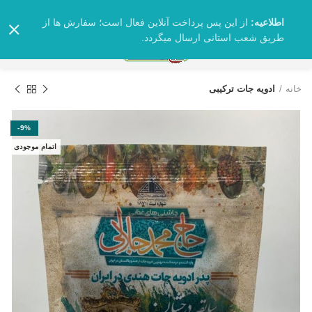
اطلاعیه:
از این پس پرداخت آنلاین فعال است؛ سفارش ها از
طریق شعب استانی ارسال میگردد.
0
خانه
ادویه جات ترکیبی
-9%
اتمام موجودی