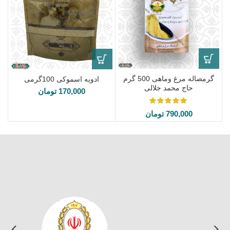
گرمصاله مرغ وماهی 500 گرم
ادویه اسموکی 100گرمی
حاج محمد جلالی
170,000
تومان
790,000
تومان