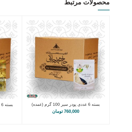
محصولات مرتبط
بسته 6 عددی پودر سیر 100 گرم (عمده)
افزودن به سبد خرید
760,000
تومان