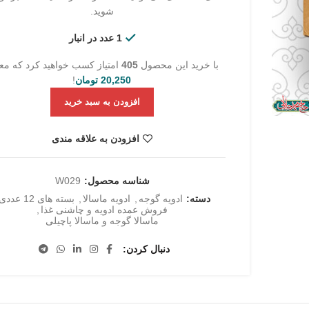
شوید.
1 عدد در انبار
با خرید این محصول
405
امتیاز کسب خواهید کرد که مع
20,250
تومان
!
افزودن به سبد خرید
افزودن به علاقه مندی
شناسه محصول:
W029
دسته:
ادویه گوجه
,
ادویه ماسالا
,
بسته های 12 عددی
فروش عمده ادویه و چاشنی غذا
,
ماسالا گوجه و ماسالا پاچیلی
دنبال کردن