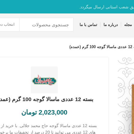
یق شعب استانی ارسال میگردد.
انتخاب دس
مجله
درباره ما
تماس با ما
 (عمده)
بسته 12 عددی ماسالا گوجه 100 گرم (عمده)
2,023,000
تومان
بسته 12 عددی ماسالا گوجه حاج محمد جلالی. با خرید از
های 12 عددی می توانید تا 20 درصد از تخفیفات ما ب