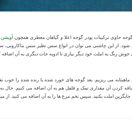
وجه حاوی ترکیبات پودر گوجه اعلا و گیاهان معطری همچون
آویشن
شود. از این چاشنی می توان در انواع سس نظیر سس ماکارونی، سس
خوش رنگ به املت خود دیگر نیازی تا ادویه جات دیگری به آن اضافه کن
فه کردن آن مقداری نمک و فلفل هم به آن اضافه می کنیم. حال به م
 جایگزین املت بکنید. سپس تخم مرغ ها را به آن اضافه می کنید. از می