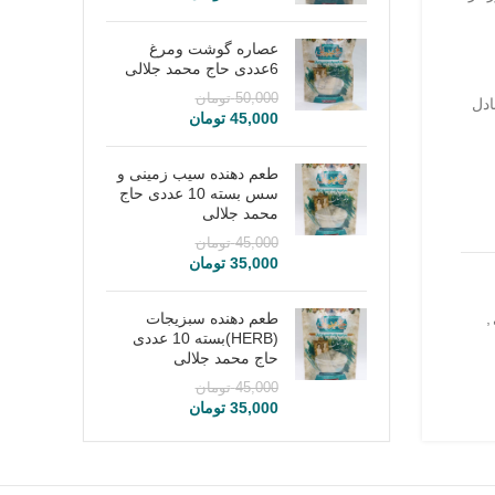
عصاره گوشت ومرغ
6عددی حاج محمد جلالی
50,000
تومان
ادل
45,000
تومان
طعم دهنده سیب زمینی و
سس بسته 10 عددی حاج
محمد جلالی
45,000
تومان
35,000
تومان
,
طعم دهنده سبزیجات
(HERB)بسته 10 عددی
حاج محمد جلالی
45,000
تومان
35,000
تومان