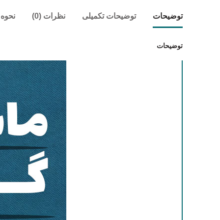
توضیحات
توضیحات تکمیلی
نظرات (0)
نحوه 
توضیحات