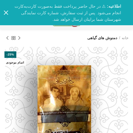
اطلاعیه:
⚠️ در حال حاضر پرداخت فقط به‌صورت کارت‌به‌کارت
انجام می‌شود. پس از ثبت سفارش، شماره کارت نمایندگی
0
شهرستان شما برایتان ارسال خواهد شد.
خانه
دمنوش های گیاهی
-25%
اتمام موجودی