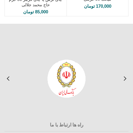
حاج محمد جلالی
170,000
تومان
85,000
تومان
راه ها ارتباط با ما