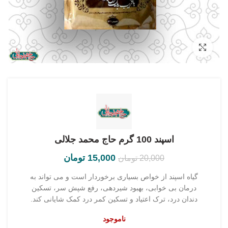
بزرگنمایی تصویر
اسپند 100 گرم حاج محمد جلالی
15,000
تومان
20,000
تومان
گیاه اسپند از خواص بسیاری برخوردار است و می تواند به
درمان بی خوابی، بهبود شیردهی، رفع شپش سر، تسکین
دندان درد، ترک اعتیاد و تسکین کمر درد کمک شایانی کند.
ناموجود