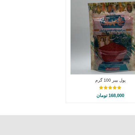
پول بیبر 100 گرم
افزودن به سبد خرید
168,000
تومان