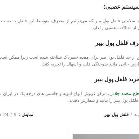
د سلامتی فلفل پول بیبر که می‌توانیم از
مصرف متوسط
این فلفل به دست آو
از اختلالات عصبی را دارد.
ف فلفل پول بیبر
ز حد فلفل پول بیبر برای معده خطرناک شناخته شده است زیرا ممکن است روی
رض جانبی مانند سوختگی قلب و اسهال را تجربه کنید.
رید فلفل پول بیبر
حاج محمد جلالی
، مرکز فروش انواع ادویه و چاشنی های درجه یک در ایران م
لفل پول بیبر را بیابید و سفارش دهدید.
ها
فلفل پول بیبر
نمایش
9
24