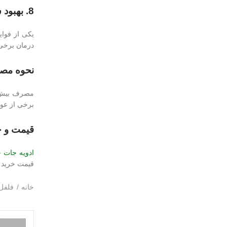
8. بهبود سیستم عصبی؛
یکی از فوای
درمان برخی 
نحوه مصر
مصرف بیش ا
برخی از عوا
قیمت و خ
ادویه جات 
قیمت خرید ف
خانه
فلفل 