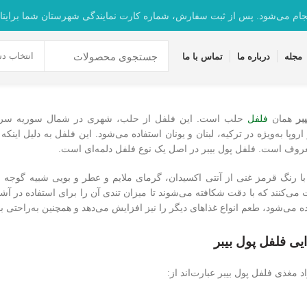
جام می‌شود. پس از ثبت سفارش، شماره کارت نمایندگی شهرستان شما برایتا
انتخاب دس
مجله
درباره ما
تماس با ما
بر
همان
فلفل
حلب است. این فلفل از حلب، شهری در شمال سوریه سرچشمه
اروپا به‌ویژه در ترکیه، لبنان و یونان استفاده می‌شود. این فلفل به دلیل این
روف است. فلفل پول بیبر در اصل یک نوع فلفل دلمه‌ای است.
 رنگ قرمز غنی از آنتی اکسیدان، گرمای ملایم و عطر و بویی شبیه گوجه فر
ی‌کنند که با دقت شکافته می‌شوند تا میزان تندی آن را برای استفاده در آشپز
ده می‌شود، طعم انواع غذاهای دیگر را نیز افزایش می‌دهد و همچنین به‌راحتی با
یی فلفل پول بیبر
 مغذی فلفل پول بیبر عبارت‌اند از: