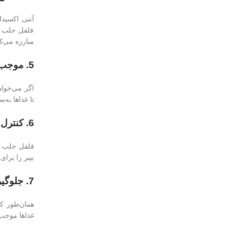
آنتی اکسیدا
فلفل حلب می
مبارزه می‌کن
5. موجب لاغری می‌شود؛
اگر می‌خواه
تا غذاها به
6. کنترل قند خون؛
فلفل حلب ب
بیبر را برای
7. جلوگیری از سرطان؛
همان‌طور که
غذاها موجب 