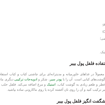
می؛
یک.
فاده فلفل پول بیبر
مولاً در غذاهای خاورمیانه و مدیترانه‌ای برای چاشنی کباب و کباب استفا
گوشت‌های کبابی است. آن را با
پودر سیر
، شکر و
ادویه‌جات ترکیبی
دیگری مانن
عطر و طعم زیادی به گوشت کباب،
استیک
و مرغ اضافه می‌کند. فلفل حلب را 
بر ترکیب کنید و آن را روی نان آغشته کرده یا روی ماکارونی ساده بپاشید.