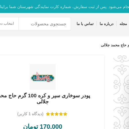
جام می‌شود. پس از ثبت سفارش، شماره کارت نمایندگی شهرستان شما برایتا
انتخاب دس
مجله
درباره ما
تماس با ما
پودر سوخاری سیر و کره 100 گرم حاج
جلالی
(دیدگاه
1
کاربر)
170,000
تومان