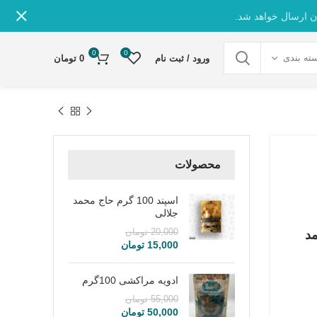
ن ارسال خواهد شد.
0
0
ته بندی
ورود / ثبت نام
0
تومان
محصولات
اسپند 100 گرم حاج محمد
جلالی
20,000
تومان
 محمد
15,000
تومان
ادویه مراکشی 100گرم
55,000
تومان
50,000
تومان