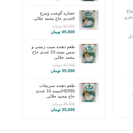
واع
عصاره گوشت ومرغ
خاری
6عددی حاج محمد جلالی
50,000
تومان
45,000
تومان
دل
طعم دهنده سیب زمینی و
سس بسته 10 عددی حاج
محمد جلالی
45,000
تومان
35,000
تومان
طعم دهنده سبزیجات
(HERB)بسته 10 عددی
حاج محمد جلالی
45,000
تومان
35,000
تومان