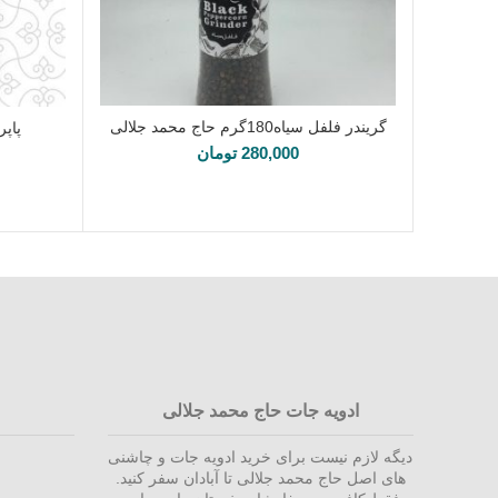
گریندر فلفل سیاه180گرم حاج محمد جلالی
پاپریکا 100گرم
اطلاعات بیشتر
280,000
تومان
ادویه جات حاج محمد جلالی
دیگه لازم نیست برای خرید ادویه جات و چاشنی
های اصل حاج محمد جلالی تا آبادان سفر کنید.