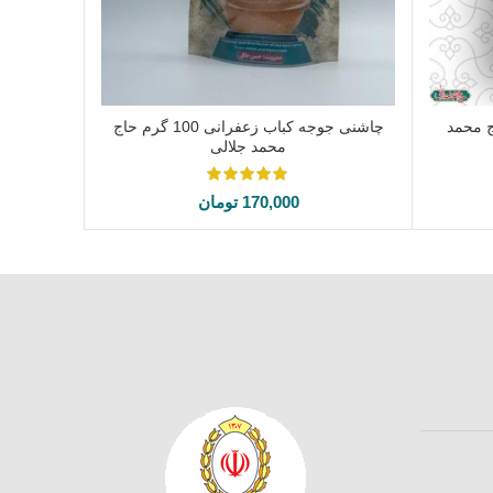
100 گرم حاج محمد
چاشنی جوجه کباب زعفرانی 100 گرم حاج
افزودن به سبد خرید
محمد جلالی
170,000
تومان