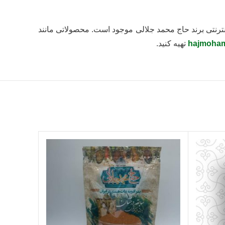
بسته بندی 12 عددی در فروشگاه ها و وب سایت اینترنتی برند حاج محمد جلالی موجود است. محصولاتی مانند
hajmoham
تهیه کنید.