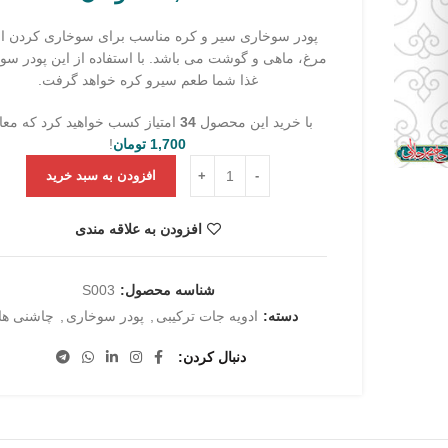
پودر سوخاری سیر و کره مناسب برای سوخاری کردن ان
مرغ، ماهی و گوشت می باشد. با استفاده از این پودر سو
غذا شما طعم سیرو کره خواهد گرفت.
با خرید این محصول
34
امتیاز کسب خواهید کرد که معا
1,700
تومان
!
پودر سوخاری سیر و کره 100 گرم حاج محمد جلالی عدد
افزودن به سبد خرید
افزودن به علاقه مندی
شناسه محصول:
S003
دسته:
ادویه جات ترکیبی
,
پودر سوخاری
,
چاشنی ها
دنبال کردن