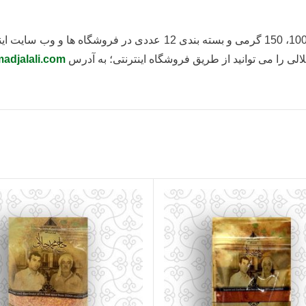
انواع پودر سوخاری با طعم های مختلف در پکیج های 100، 150 گرمی و 
الی را می توانید از طریق فروشگاه اینترنتی؛ به آدرس
adjalali.com