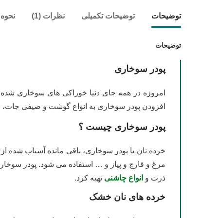
توضیحات
توضیحات تکمیلی
نظرات (1)
نحوه 
توضیحات
پودر سوخاری
امروزه در همه جای دنیا خوراکی های سوخاری شده از
افزودن پودر سوخاری به انواع گوشت و صیفی جات، با
پودر سوخاری چیست ؟
خرده نان یا پودر سوخاری، باقی مانده آسیاب شده ا
مرغ و قارچ و پیاز و … استفاده می شود. پودر سوخا
ذرت و
انواع چاشنی
تهیه کرد.
خرده های نان خشک