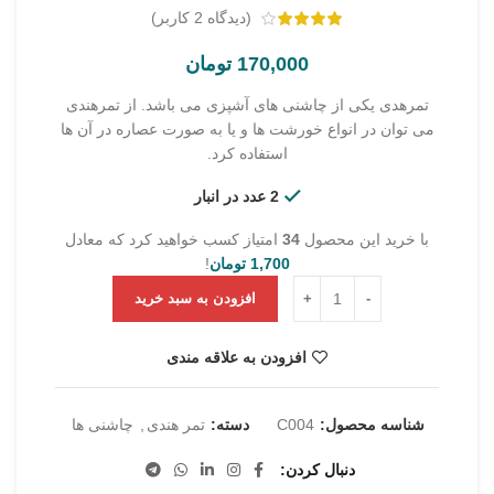
(دیدگاه
2
کاربر)
170,000
تومان
تمرهدی یکی از چاشنی های آشپزی می باشد. از تمرهندی
می توان در انواع خورشت ها و یا به صورت عصاره در آن ها
استفاده کرد.
2 عدد در انبار
با خرید این محصول
34
امتیاز کسب خواهید کرد که معادل
1,700
تومان
!
تمرهندی کشتی 300 گرم عدد
افزودن به سبد خرید
افزودن به علاقه مندی
شناسه محصول:
C004
دسته:
تمر هندی
,
چاشنی ها
دنبال کردن