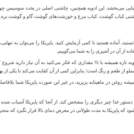
 اسپانیایی می‌بخشد. این ادویه همچنین، چاشنی اصلی در پخت سوسیس چو
 چاشنی کباب گوشت، کباب مرغ و خورشت‌های گوشت گاو و گوشت بره ا
تید، آماده هستید تا کمی آزمایش کنید. پاپریکا را می‌توان به تنهایی،
فاده از آن در آشپزی را به شما می‌گوییم.
ویه تازه همیشه با ½ مقداری که فکر می‌کنید به آن نیاز دارید شروع ک
مملو از طعم و رنگ است؛ بنابراین کمی از آن کفایت می‌کند تا یکی از به
همیشه روغن در ماهیتابه بریزید، در غیر این صورت پاپریکا شما بلاف
ه دستور غذا چیز دیگری را مشخص کند. از آنجا که پاپریکا آسیاب شده
ود که پاپریکا به مدت طولانی در معرض دمای بالا قرار نگیرد که منج