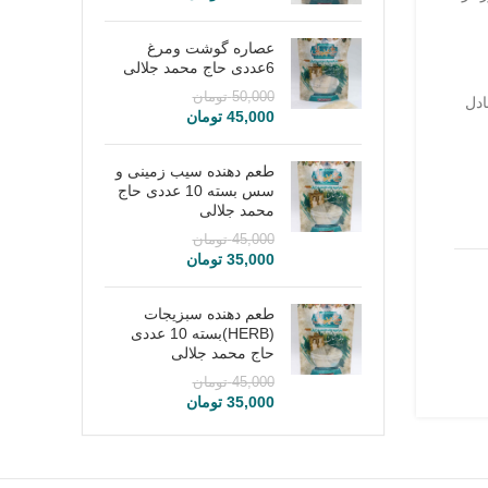
عصاره گوشت ومرغ
6عددی حاج محمد جلالی
50,000
تومان
ادل
45,000
تومان
طعم دهنده سیب زمینی و
سس بسته 10 عددی حاج
محمد جلالی
45,000
تومان
35,000
تومان
طعم دهنده سبزیجات
(HERB)بسته 10 عددی
حاج محمد جلالی
45,000
تومان
35,000
تومان