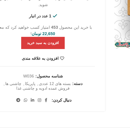
شوید.
1 عدد در انبار
با خرید این محصول
453
امتیاز کسب خواهید کرد که مع
22,650
تومان
!
افزودن به سبد خرید
افزودن به علاقه مندی
شناسه محصول:
W036
دسته:
بسته های 12 عددی
,
پاپریکا
,
چاشنی ها
,
فروش عمده ادویه و چاشنی غذا
دنبال کردن