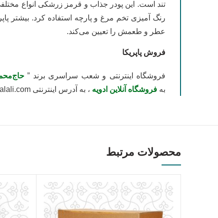
تند است. این پودر جذاب و قرمز زرشکی انواع مختلفی 
رنگ آمیزی تخم مرغ و پارچه استفاده کرد. بیشتر پاپر
عطر و طعمش را تعیین می‌کند.
فروش پاپریکا
فروشگاه اینترنتی و شعب سراسری برند ”
حاج‌محم
به
فروشگاه آنلاین ادویه
، به آدرس اینترنتی hajmohamadjalali.com ضمن بازدید از انواع محصولات حاج‌محمدجلالی، از تخفیف‌های موجود در فروشگاه، بهره‌مند شوید.
محصولات مرتبط