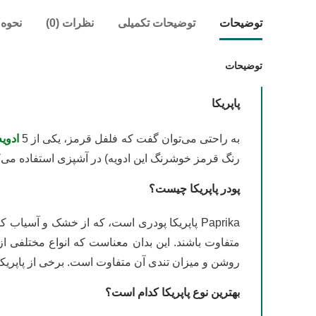
توضیحات
توضیحات تکمیلی
نظرات (0)
نحوه 
توضیحات
پاپریکا
به راحتی می‌توان گفت که فلفل قرمز، یکی از 5
ادویه
رنگ قرمز خوشرنگ این ادویه) در آشپزی استفاده می‌ک
پودر پاپریکا چیست؟
Paprika پاپریکا پودری است، که از خشک و آسیا
متفاوت باشند. این بدان معناست که انواع مختلفی از پ
روشن و میزان تندی آن متفاوت است. برخی از پاپریکا
بهترین نوع پاپریکا کدام است؟