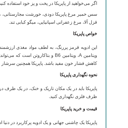
اگر می‌خواهید از پاپریکا در پخت و پز خود استفاده کنی
قزل آلا، مرغ زعفرانی اسپانیایی، میگو کبابی تند.
خواص پاپریکا
این ادویه قرمز پررنگ، به لطف مواد مغذی ارزشمند و
ویتامین A، ویتامین B6 و بتاکارو
کاهش فشار خون مفید باشد. پاپریکا همچنین سرشار از مس، آهن و ویتامین E است، که باعث افز
نحوه نگهداری پاپریکا
پاپریکا باید در یک مکان تاریک و خنک، در یک ظرف در
ظرف فلزی نگهداری کنید.
قیمت و خرید پاپریکا