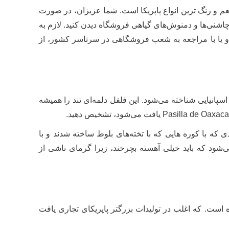
لالی، به صورت بسته‌های 50 گرمی و بسته‌های12 عددی؛ از خوش طعم و رنگ ترین انواع پاپریکا است. شما عزیزان، در صورت
ع چاشنی‌ها و دمنوش‌های گیاهی فروشگاه دیدن کنید. لازم به
 و یا با مراجعه به شعب فروشگاهی در سرتاسر کشور، از
ی اسپانیایی شناخته می‌شود. این فلفل دلمه‌ای تند را همیشه
 در خانه‌هایی با دود خشت کم و دودی که با کوره هایی که با تخته‌های بلوط ساخته شدند و با
ود که باید خیلی آهسته بچرخند، زیرا گرمای ناشی از
شده است. که اغلب در تولیدات بزرگتر پاپریکای تجاری یافت