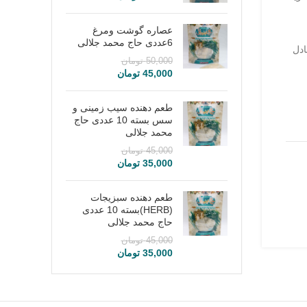
عصاره گوشت ومرغ
6عددی حاج محمد جلالی
ادل
50,000
تومان
45,000
تومان
طعم دهنده سیب زمینی و
سس بسته 10 عددی حاج
محمد جلالی
45,000
تومان
35,000
تومان
طعم دهنده سبزیجات
(HERB)بسته 10 عددی
حاج محمد جلالی
45,000
تومان
35,000
تومان