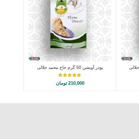
پودر آویشن 50 گرم حاج محمد جلالی
افزودن به سبد خرید
210,000
تومان