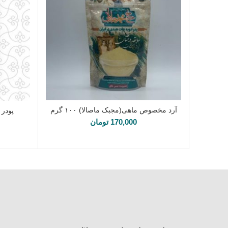
آرد مخصوص ماهی(مجبک ماصالا) ۱۰۰ گرم
پودر پیاز 100 گرم
افزودن به سبد خرید
170,000
تومان