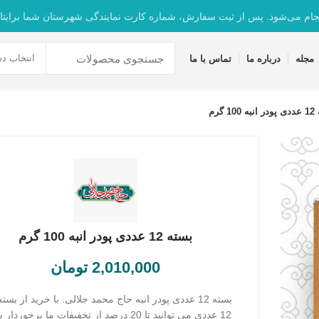
جام می‌شود. پس از ثبت سفارش، شماره کارت نمایندگی شهرستان شما برایتا
انتخاب دس
مجله
درباره ما
تماس با ما
1 گرم
بسته 12 عددی پودر انبه 100 گرم
2,010,000
تومان
بسته 12 عددی پودر انبه حاج محمد جلالی. با خرید از بست
12 عددی می توانید تا 20 درصد از تخفیفات ما برخوردار شوید.