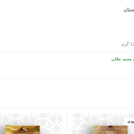
ستان
گرم
 محمد جلالی
ودی