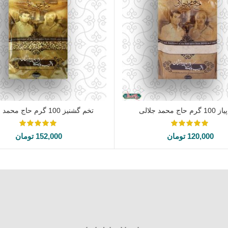
 حاج محمد جلالی
تخم گشنیز 100 گرم حاج محمد جلالی
اطلاعات بیشتر
افزودن به سبد خرید
120,000
تومان
152,000
تومان