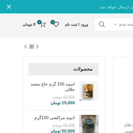
ن ارسال خواهد شد.
0
0
ته بندی
ورود / ثبت نام
0
تومان
محصولات
اسپند 100 گرم حاج محمد
جلالی
20,000
تومان
15,000
تومان
ادویه مراکشی 100گرم
ه های
55,000
تومان
50,000
تومان