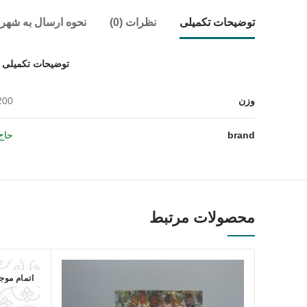
توضیحات تکمیلی
نظرات (0)
نحوه ارسال به شهر
توضیحات تکمیلی
وزن
1200 
brand
حاج
محصولات مرتبط
اتمام موج