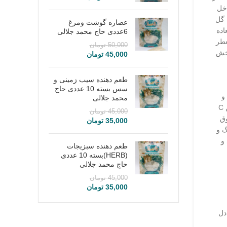
اخل
 گل
عصاره گوشت ومرغ
اده
6عددی حاج محمد جلالی
عطر
50,000
تومان
بخش
45,000
تومان
طعم دهنده سیب زمینی و
سس بسته 10 عددی حاج
و
محمد جلالی
C
45,000
تومان
ق
35,000
تومان
گ و
و
طعم دهنده سبزیجات
(HERB)بسته 10 عددی
حاج محمد جلالی
45,000
تومان
35,000
تومان
دل