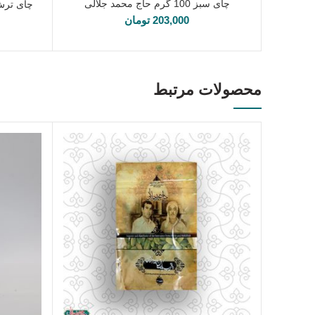
چای سبز 100 گرم حاج محمد جلالی
افزودن به سبد خرید
203,000
تومان
محصولات مرتبط