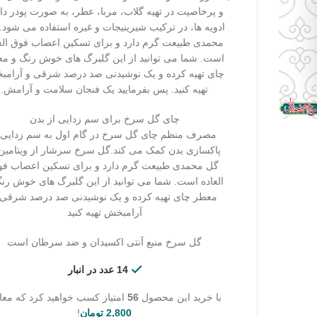
و پرخاصیت در تهیه گلاب، مربا، عطر، به صورت پودر د
ادویه ها، در ترکیب شیرینیجات و غیره استفاده می شود.
محمدی طبیعت گرم دارد و برای تسکین اعصاب فوق الع
است. شما می توانید از این گلبرگ های خوش رنگ و م
چای تهیه کرده و یک نوشیدنی صد درصد شرقی و آرام
تهیه کنید. پس بفرمایید یک فنجان سلامت و آرامش.
چای گل سرخ برای سم زدایی از بدن
مصرف منظم چای گل سرخ در گام اول به سم زدایی 
پاکسازی بدن کمک می کند.گل سرخ سرشار از ویتامین 
گل محمدی طبیعت گرم دارد و برای تسکین اعصاب فو
العاده است. شما می توانید از این گلبرگ های خوش رن
معطر چای تهیه کرده و یک نوشیدنی صد درصد شرقی 
آرامبخش تهیه کنید
گل سرخ منبع آنتی اکسیدان و ضد سرطان است
14 عدد در انبار
با خرید این محصول
56
امتیاز کسب خواهید کرد که معا
2,800
تومان
!