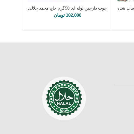
چوب دارچین لوله ای 50گرم حاج محمد جلالی
افزودن به سبد خرید
102,000
تومان