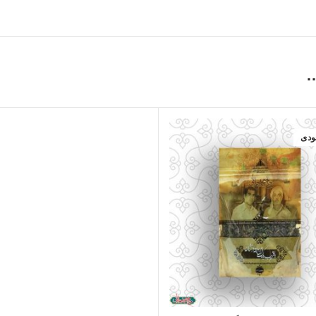
…
ودی