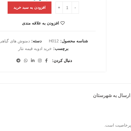
گل سرخ غنچه 50 گرم حاج محمد جلالی عدد
افزودن به سبد خرید
افزودن به علاقه مندی
شناسه محصول:
H012
دسته:
دمنوش های گیاهی
برچسب:
خرید ادویه قیمه نثار
دنبال کردن
ارسال به شهرستان
 پرخاصیت است.