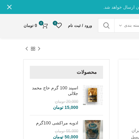
ن ارسال خواهد شد.
0
0
ته بندی
ورود / ثبت نام
0
تومان
محصولات
اسپند 100 گرم حاج محمد
جلالی
20,000
تومان
15,000
تومان
ادویه مراکشی 100گرم
ران
55,000
تومان
50,000
تومان
معطر