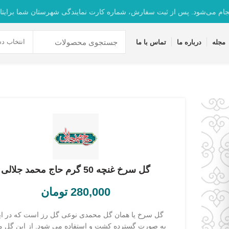
جام می‌شود. پس از ثبت سفارش، شماره کارت نمایندگی شهرستان شما برایتا
انتخاب دس
مجله
درباره ما
تماس با ما
گل سرخ غنچه 50 گرم حاج محمد جلالی
280,000
تومان
گل سرخ یا همان گل محمدی نوعی گل رز است که در ای
به صورت گسترده کشت و استفاده می شود. از این گل 