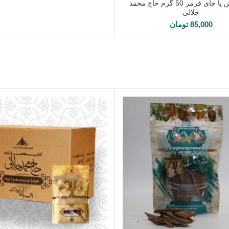
چای ترش یا چای قرمز 50 گرم حاج محمد
اطلاعات بیشتر
جلالی
85,000
تومان