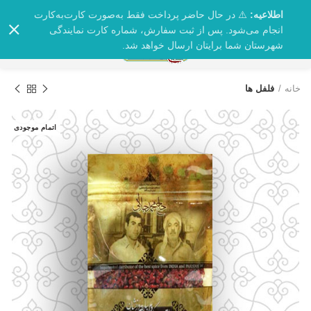
اطلاعیه:
⚠️ در حال حاضر پرداخت فقط به‌صورت کارت‌به‌کارت
انجام می‌شود. پس از ثبت سفارش، شماره کارت نمایندگی
0
شهرستان شما برایتان ارسال خواهد شد.
خانه
فلفل ها
اتمام موجودی