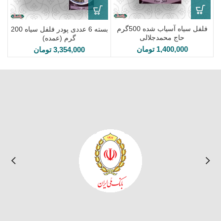
فلفل سیاه آسیاب شده 500گرم
بسته 6 عددی پودر فلفل سیاه 200
حاج محمدجلالی
گرم (عمده)
1,400,000
تومان
3,354,000
تومان