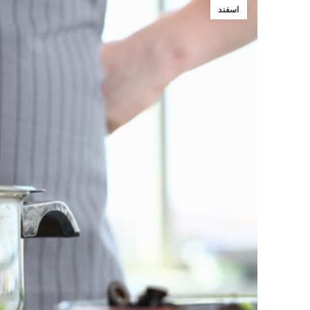
اسفند