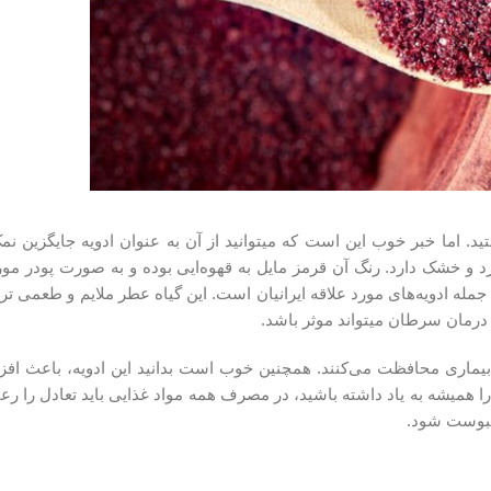
می‎شود بدون شک یاد کباب ایرانی می‎افتید. اما خبر خوب این است که می‎توانید از آن به عنوان ا
رد و خشک دارد. رنگ آن قرمز مایل به قهوه‌ایی بوده و به صورت پودر مور
 جمله ادویه‌های مورد علاقه ایرانیان است. این گیاه عطر ملایم و طعمی تر
می‎تواند موثر باشد.
اع بیماری محافظت می‌کنند. همچنین خوب است بدانید این ادویه، باعث افز
همیشه به یاد داشته باشید، در مصرف همه مواد غذایی باید تعادل را رعای
یبوست شود.