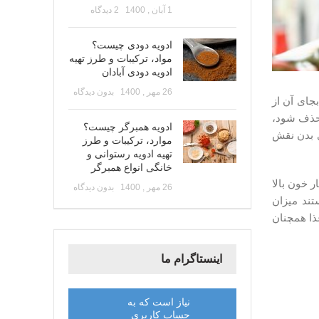
1 آبان , 1400
2 دیدگاه
ادویه دودی چیست؟
مواد، ترکیبات و طرز تهیه
ادویه دودی آبادان
26 مهر , 1400
بدون دیدگاه
جای آن از
ود نمک به طور کامل از غذا حذف شود،
ادویه همبرگر چیست؟
ای بدن نقش
موارد، ترکیبات و طرز
تهیه ادویه رستوانی و
خانگی انواع همبرگر
نند فشار خون بالا
26 مهر , 1400
بدون دیدگاه
تند میزان
ذا همچنان
اینستاگرام ما
نیاز است که به
حساب کاربری