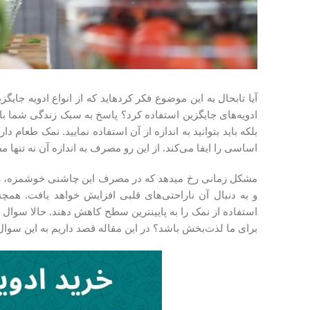
آیا تابحال به این موضوع فکر کرده‎اید که از انواع ادویه‌‌ جایگزین نمک در پخت غذا استفاده کنید؟ شاید بپرسید چرا باید
بلکه باید بتوانید به اندازه از آن استفاده نمایید. نمک طعام
اساسی را ایفا می‌کند. از این رو مصرف به اندازه آن نه تنها م
و به دنبال آن ناراحتی‌های قلبی افزایش خواهد یافت. همچن
استفاده از نمک را به پایین‎ترین سطح کاهش دهند. حالا سوال اینجا است، آیا
برای ما لذت‌بخش باشد؟ در این مقاله قصد داریم به این سوال