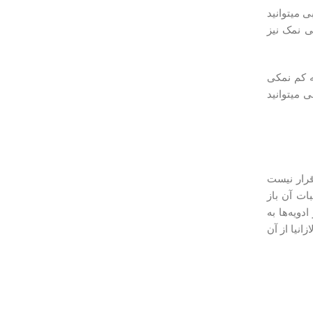
از دیگر ادویه‎ های جایگزین نمک است. چند نوع غذا را می‎شناسید که در آن خبری از پیاز نباشد. با استفاده از این ادویه به خوبی می‎توانید
ی نمک نیز
ه کم نمکی
عادت دهید. پس از این زمان حتی اگر هم بخواهید نمی‎توانید نمک بیشتر مصرف کنید. با استفاده از ادویه‌هایی مانند پودر پیاز به خوبی می‎توانید
 منظور اصلا قرار نیست
ات آن باز
ویه‌ها به
زانیا از آن