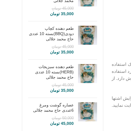
محمد جلالی
45,000
تومان
35,000
تومان
طعم دهنده کچاپ
دودی(BBQ)بسته 10 عددی
حاج محمد جلالی
45,000
تومان
35,000
تومان
دویه جایگزین نمک استفاده
طعم دهنده سبزیجات
د استفاده
(HERB)بسته 10 عددی
حاج محمد جلالی
ش دارد. از
45,000
تومان
35,000
تومان
ایش اشتها
ت نمایید.
عصاره گوشت ومرغ
6عددی حاج محمد جلالی
50,000
تومان
45,000
تومان