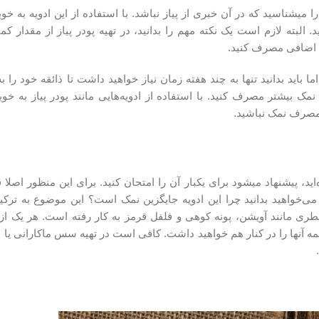
البته لازم است یک نکته مهم را بدانید، در تهیه پودر پیاز از مقدار کم
ید بدانید تنها به چند هفته زمان نیاز خواهید داشت تا ذائقه خود را ب
 مصرف نمک نباشید.
اگر تا بحال از ادویه ماسالای گوجه بجای نمک استفاده نکرده‌اید، پیشنهاد می‎شود برای یکبار آن را امتحان کنید. برای این
‌خواهید بدانید چرا این ادویه جایگزین نمک است؟ این موضوع به ترکیب
عطری مانند آویشن، پونه کوهی و فلفل قرمز به کار رفته است. هر یک از اد
گوجه همه آنها را در کنار هم خواهید داشت. کافی است در تهیه سس ماکارانی یا لا