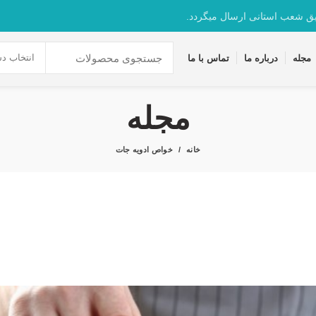
یق شعب استانی ارسال میگردد.
انتخاب دس
مجله
درباره ما
تماس با ما
مجله
خانه
خواص ادویه جات