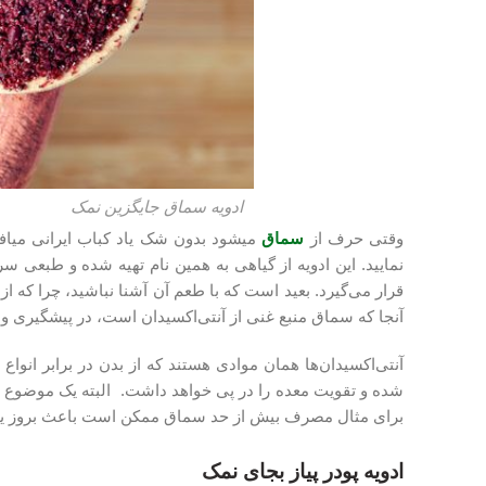
ادویه سماق جایگزین نمک
وقتی حرف از
سماق
نمایید. این ادویه از گیاهی به همین نام تهیه شده و طبعی س
قرار می‌گیرد. بعید است که با طعم آن آشنا نباشید، چرا که از
آنجا که سماق منبع غنی از آنتی‌اکسیدان است، در پیشگیری و درمان سرطان 
آنتی‌اکسیدان‌ها همان موادی هستند که از بدن در برابر انو
شده و تقویت معده را در پی خواهد داشت. البته یک موضوع را 
برای مثال مصرف بیش از حد سماق ممکن است باعث بروز 
ادویه پودر پیاز بجای نمک