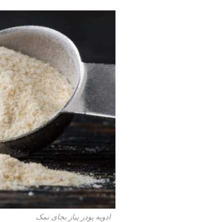
ادویه پودر پیاز بجای نمک