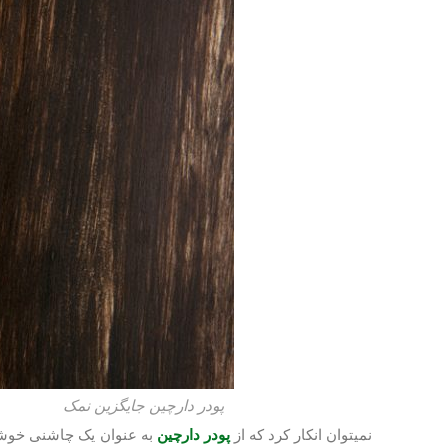
پودر دارچین جایگزین نمک
نمی‎توان انکار کرد که از
پودر دارچین