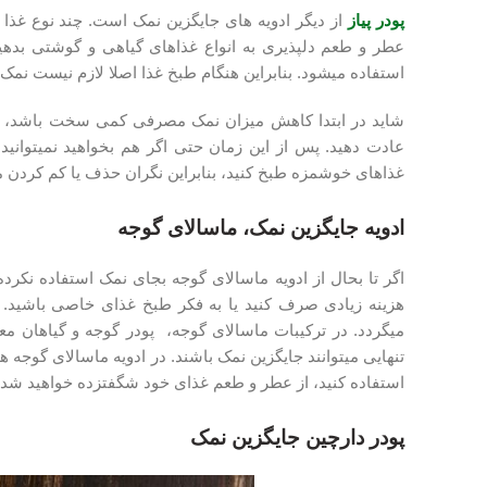
پودر پیاز
عطر و طعم دلپذیری به انواع غذاهای گیاهی و گوشتی بدهید. 
استفاده می‎شود. بنابراین هنگام طبخ غذا اصلا لازم نیست نمک اضافی مصرف کنید.
شاید در ابتدا کاهش میزان نمک مصرفی کمی سخت باشد، اما با
غذاهای خوشمزه طبخ کنید، بنابراین نگران حذف یا کم کردن
ادویه جایگزین نمک، ماسالای گوجه
هزینه زیادی صرف کنید یا به فکر طبخ غذای خاصی باشید. می
می‎گردد. در ترکیبات ماسالای گوجه، پودر گوجه و گیاهان م
تنهایی می‎توانند جایگزین نمک باشند. در ادویه ماسالای 
استفاده کنید، از عطر و طعم غذای خود شگفت‎زده خواهید شد.
پودر دارچین جایگزین نمک