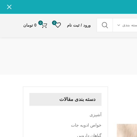
0
0
ته بندی
ورود / ثبت نام
0
تومان
دسته بندی مقالات
آشپزی
خواص ادویه جات
گیاهان دارویی