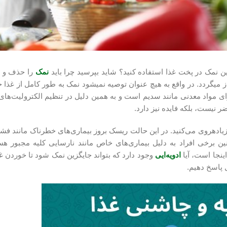
نمک
را حذف و ب
ادویه‌های جایگزین استفاده کرد؟ پاسخ به سبک زندگی شما باز می‎گردد. در واقع به هیچ عنوان توصیه نمی‎ش
 دارای مواد معدنی مانند سدیم است و به همین دلیل در تنظیم الکترولیت‌ه
ضر نیست، بلکه فایده نیز دارد.
مشکل زمانی رخ می‎دهد که در مصرف این چاشنی خوشمزه، زیاده‎روی می‌کنید. در این حالت ریسک بروز بیماری‌های خطرناک ما
ین برخی افراد به دلیل بیماری‌های خاص مانند نارسایی کلیه مجبور هس
ادویه‌ایی
وجود دارد که بتواند جایگزین نمک شود تا خوردن غ
 پاسخ دهیم.